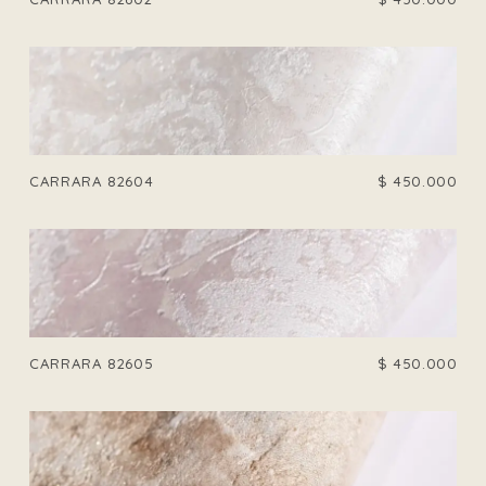
CARRARA 82604
$
450.000
CARRARA 82605
$
450.000