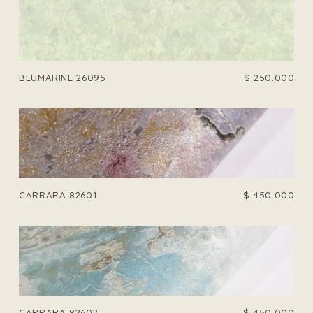
BLUMARINE 26095
$
250.000
CARRARA 82601
$
450.000
CARRARA 82602
$
450.000