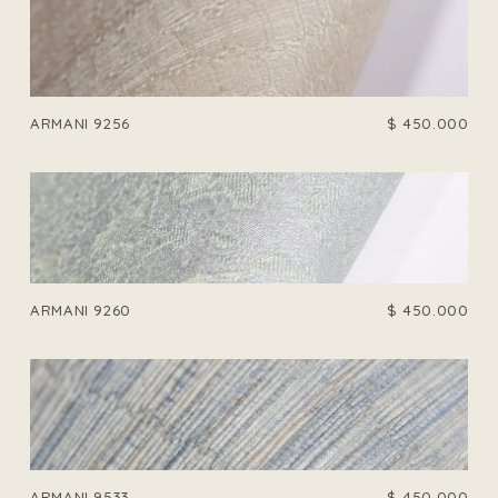
ARMANI 9256
$
450.000
ARMANI 9260
$
450.000
ARMANI 9533
$
450.000