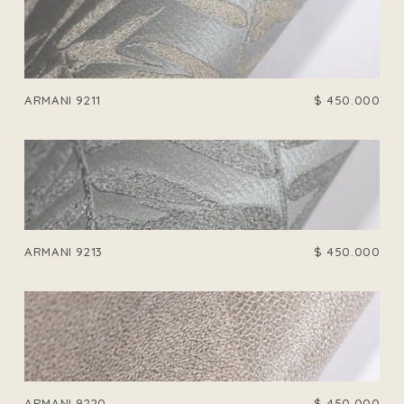
ARMANI 9211
$
450.000
ARMANI 9213
$
450.000
ARMANI 9220
$
450.000