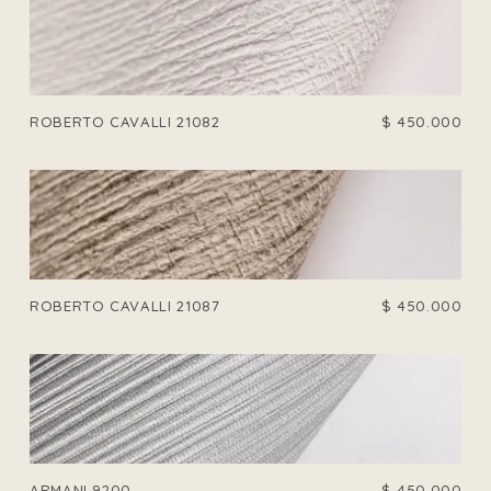
ROBERTO CAVALLI 21082
$
450.000
ROBERTO CAVALLI 21087
$
450.000
ARMANI 9200
$
450.000