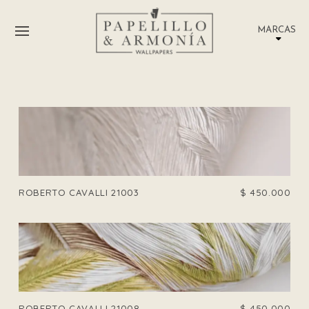
MARCAS
ROBERTO CAVALLI 21003
$
450.000
ROBERTO CAVALLI 21008
$
450.000