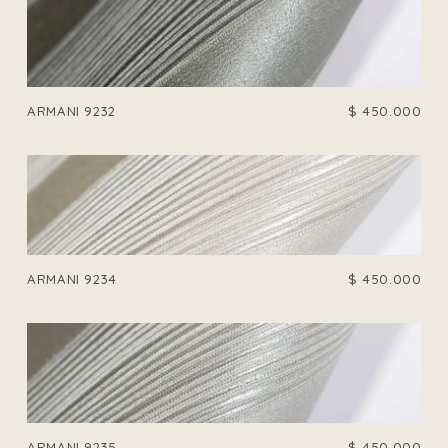
ARMANI 9232
$
450.000
ARMANI 9234
$
450.000
ARMANI 9235
$
450.000