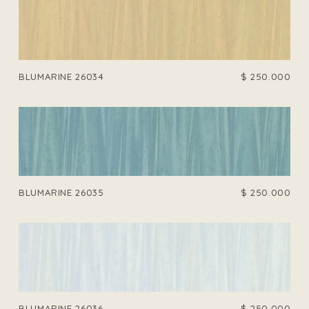
BLUMARINE 26034
$
250.000
BLUMARINE 26035
$
250.000
BLUMARINE 26036
$
250.000