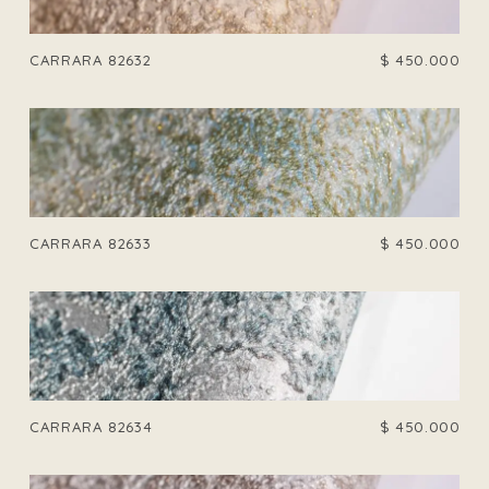
CARRARA 82632
$
450.000
CARRARA 82633
$
450.000
CARRARA 82634
$
450.000