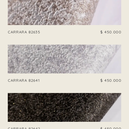
CARRARA 82635
$
450.000
CARRARA 82641
$
450.000
CARRARA 82642
$
450.000