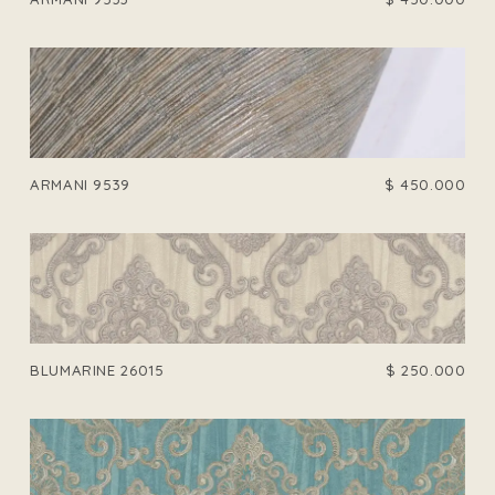
ARMANI 9539
$
450.000
BLUMARINE 26015
$
250.000