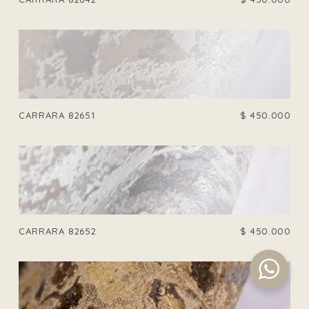
CARRARA 82651
$
450.000
CARRARA 82652
$
450.000