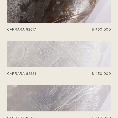
CARRARA 82617
$
450.000
CARRARA 82621
$
450.000
CARRARA 82622
$
450.000