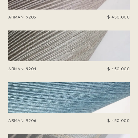
ARMANI 9203
$
450.000
ARMANI 9204
$
450.000
ARMANI 9206
$
450.000