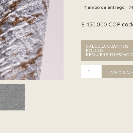
Tiempo de entrega
24
$
450.000
COP cada
CALCULA CUÁNTOS
ROLLOS
REQUIERE TU ESPACI
Roberto Cavalli 18065 can
AÑADIR AL