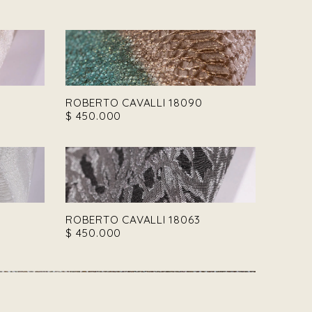
ROBERTO CAVALLI 18090
$
450.000
ROBERTO CAVALLI 18063
$
450.000