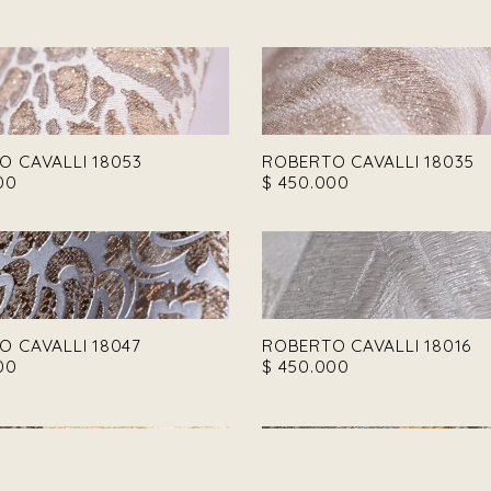
O CAVALLI 18053
ROBERTO CAVALLI 18035
00
$
450.000
O CAVALLI 18047
ROBERTO CAVALLI 18016
00
$
450.000