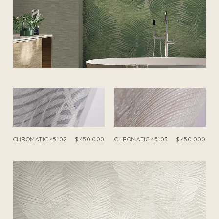
CHROMATIC 45102
$
450.000
CHROMATIC 45103
$
450.000