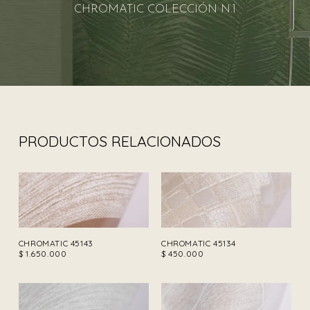
CHROMATIC COLECCIÓN N.1
PRODUCTOS RELACIONADOS
CHROMATIC 45143
CHROMATIC 45134
$
1.650.000
$
450.000