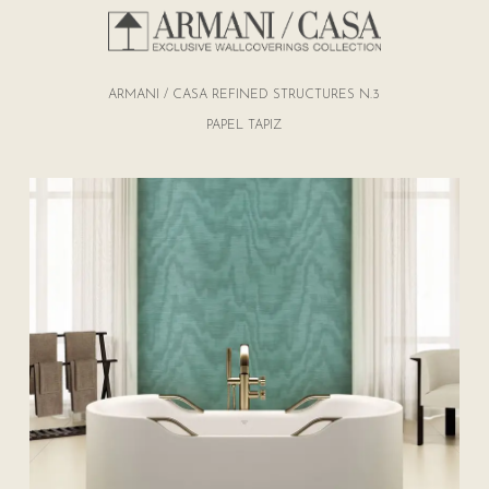
ARMANI / CASA REFINED STRUCTURES N.3
PAPEL TAPIZ