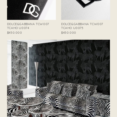
DOLCE&GABBANA TCW007
DOLCE&GABBANA TCW007
TCAHO U0074
TCAHO U0075
$450.000
$450.000