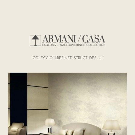
COLECCIÓN REFINED STRUCTURES N.1