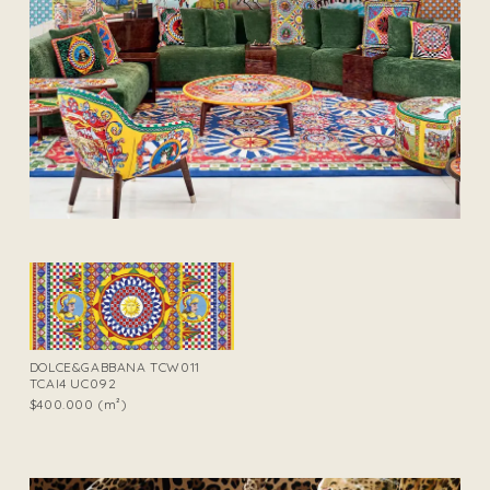
DOLCE&GABBANA TCW011
TCAI4 UC092
$400.000 (m²)