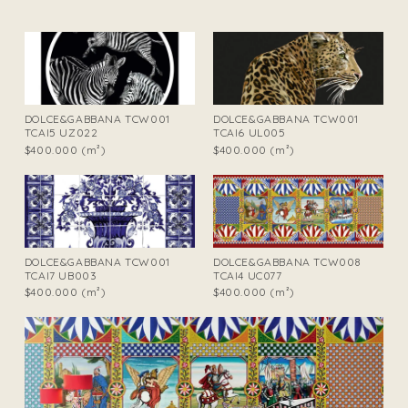
DOLCE&GABBANA TCW001
DOLCE&GABBANA TCW001
TCAI5 UZ022
TCAI6 UL005
$400.000 (m²)
$400.000 (m²)
DOLCE&GABBANA TCW001
DOLCE&GABBANA TCW008
TCAI7 UB003
TCAI4 UC077
$400.000 (m²)
$400.000 (m²)