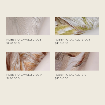
ROBERTO CAVALLI 21003
ROBERTO CAVALLI 21008
$450.000
$450.000
ROBERTO CAVALLI 21009
ROBERTO CAVALLI 21011
$450.000
$450.000