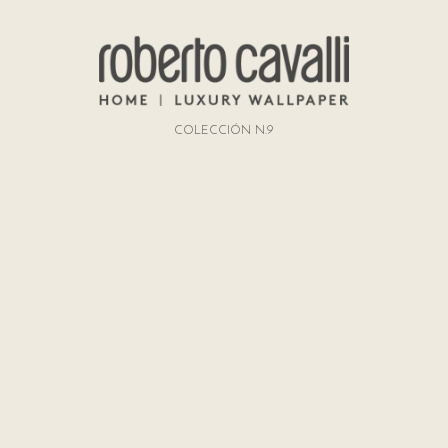
COLECCIÓN N.9