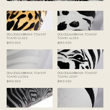
DOLCE&GABBANA TCW007
DOLCE&GABBANA TCW007
TCAHO UL022
TCAHO UL030
$450.000
$450.000
DOLCE&GABBANA TCW007
DOLCE&GABBANA TCW007
TCAHO UZ006
TCAHO UZ011
$450.000
$450.000