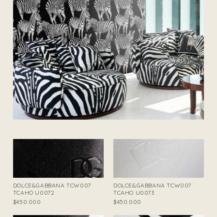
DOLCE&GABBANA TCW007
DOLCE&GABBANA TCW007
TCAHO U0072
TCAHO U0073
$450.000
$450.000