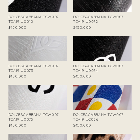
DOLCE&GABBANA TCW007
DOLCE&GABBANA TCW007
TCAI9 U0010
TCAI9 U0072
$450.000
$450.000
DOLCE&GABBANA TCW007
DOLCE&GABBANA TCW007
TCAI9 U0073
TCAI9 U0074
$450.000
$450.000
DOLCE&GABBANA TCW007
DOLCE&GABBANA TCW007
TCAI9 U0075
TCAI9 UC036
$450.000
$450.000