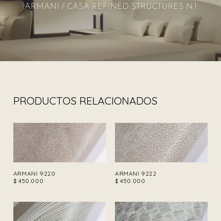
ARMANI / CASA REFINED STRUCTURES N.1
PRODUCTOS RELACIONADOS
ARMANI 9220
ARMANI 9222
$
450.000
$
450.000