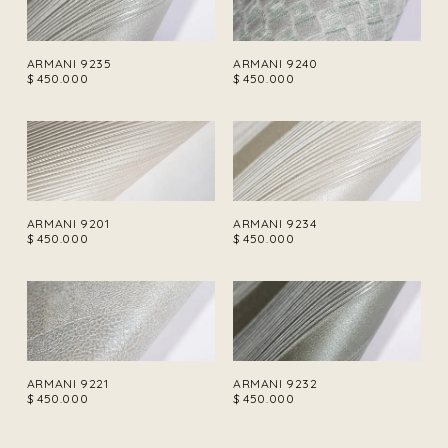
ARMANI 9235
ARMANI 9240
$
450.000
$
450.000
ARMANI 9201
ARMANI 9234
$
450.000
$
450.000
ARMANI 9221
ARMANI 9232
$
450.000
$
450.000