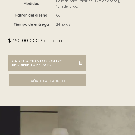
Rollo de papel tapiz de 0.7m de ancho y
Medidas
10m de largo.
Patrón del diseño
0cm
Tiempo de entrega
24 horas
$
450.000
COP cada rollo
CALCULA CUÁNTOS ROLLOS
REQUIERE TU ESPACIO
Armani 9200 cantidad
AÑADIR AL CARRITO