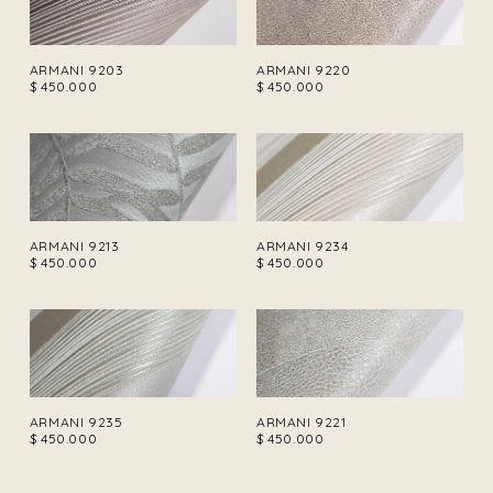
ARMANI 9203
ARMANI 9220
$
450.000
$
450.000
ARMANI 9213
ARMANI 9234
$
450.000
$
450.000
ARMANI 9235
ARMANI 9221
$
450.000
$
450.000