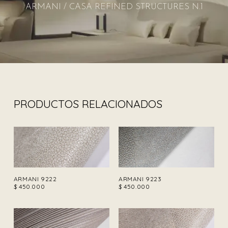
ARMANI / CASA REFINED STRUCTURES N.1
PRODUCTOS RELACIONADOS
ARMANI 9222
ARMANI 9223
$
450.000
$
450.000