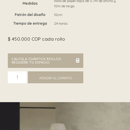
Rollo de papel tapiz de 0.7m de ancho y
Medidas
10m de largo.
Patrón del diseño
10cm
Tiempo de entrega
24 horas
$
450.000
COP cada rollo
CALCULA CUÁNTOS ROLLOS
REQUIERE TU ESPACIO
Armani 9221 cantidad
AÑADIR AL CARRITO