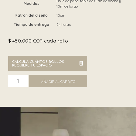
Rollo de papel tapiz de 0.7m de ancho y
Medidas
10m de largo.
Patrón del diseño
10cm
Tiempo de entrega
24 horas
$
450.000
COP cada rollo
CALCULA CUÁNTOS ROLLOS
REQUIERE TU ESPACIO
Armani 9222 cantidad
AÑADIR AL CARRITO