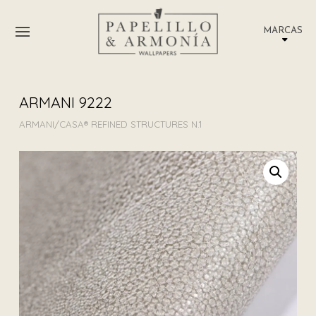
MARCAS
ARMANI 9222
ARMANI/CASA® REFINED STRUCTURES N.1