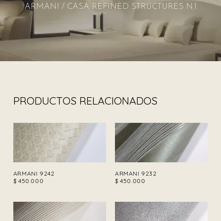
ARMANI / CASA REFINED STRUCTURES N.1
PRODUCTOS RELACIONADOS
ARMANI 9242
ARMANI 9232
$
450.000
$
450.000