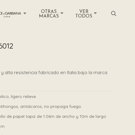
OTRAS
VER
MARCAS
TODOS
6012
y alta resistencia fabricado en Italia bajo la marca
nilico, ligero relieve
tihongos, antiácaros, no propaga fuego.
llo de papel tapiz de 1.06m de ancho y 10m de largo.
cm