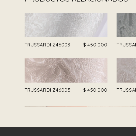
TRUSSARDI Z46003
$
450.000
TRUSSA
TRUSSARDI Z46005
$
450.000
TRUSSA