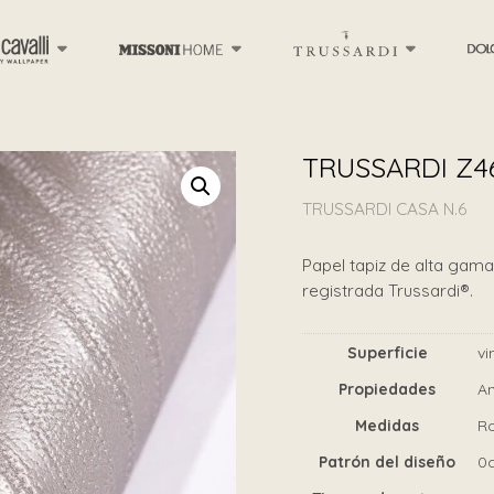
TRUSSARDI Z4
TRUSSARDI CASA N.6
Papel tapiz de alta gama 
registrada Trussardi®.
Superficie
vi
Propiedades
An
Medidas
Ro
Patrón del diseño
0