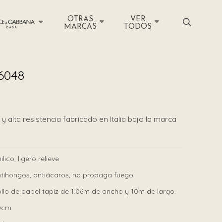
OTRAS
VER
MARCAS
TODOS
6048
y alta resistencia fabricado en Italia bajo la marca
nilico, ligero relieve
tihongos, antiácaros, no propaga fuego.
llo de papel tapiz de 1.06m de ancho y 10m de largo.
0cm