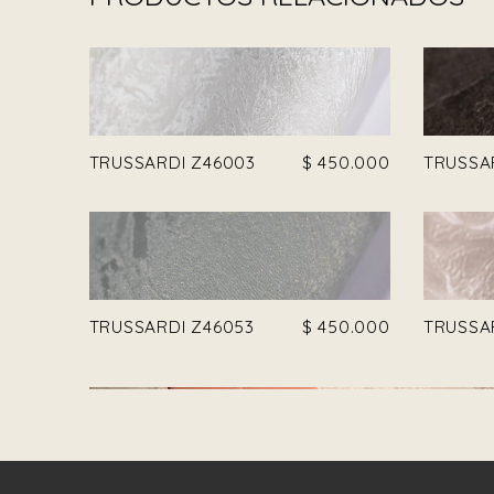
TRUSSARDI Z46003
$
450.000
TRUSSA
TRUSSARDI Z46053
$
450.000
TRUSSA