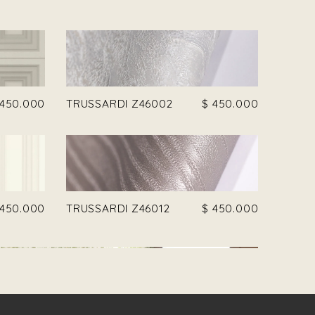
450.000
TRUSSARDI Z46002
$
450.000
450.000
TRUSSARDI Z46012
$
450.000