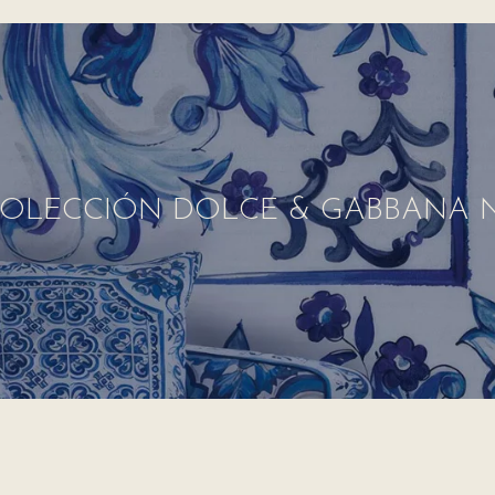
OLECCIÓN DOLCE & GABBANA N