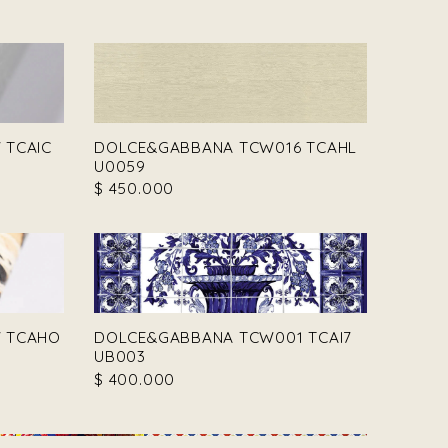
 TCAIC
DOLCE&GABBANA TCW016 TCAHL
U0059
$
450.000
 TCAHO
DOLCE&GABBANA TCW001 TCAI7
UB003
$
400.000