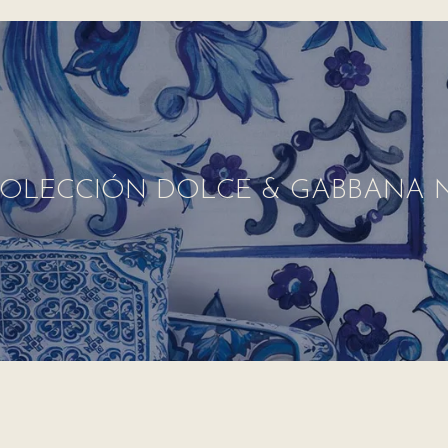
OLECCIÓN DOLCE & GABBANA N