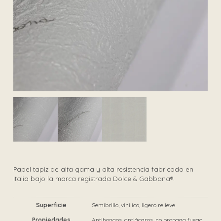
Papel tapiz de alta gama y alta resistencia fabricado en
Italia bajo la marca registrada Dolce & Gabbana®.
Superficie
Semibrillo, vinilico, ligero relieve.
Propiedades
Antihongos, antiácaros, no propaga fuego.