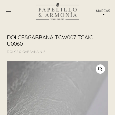
MARCAS
DOLCE&GABBANA TCW007 TCAIC
U0060
DOLCE & GABBANA N.1®