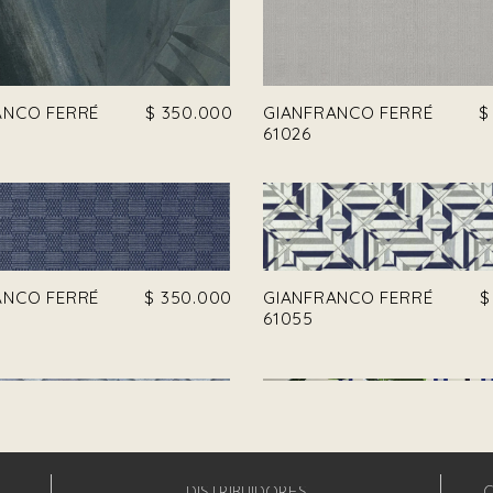
ANCO FERRÉ
$
350.000
GIANFRANCO FERRÉ
$
61026
ANCO FERRÉ
$
350.000
GIANFRANCO FERRÉ
$
61055