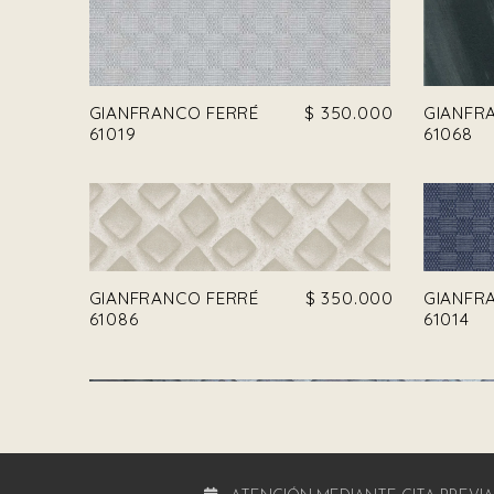
GIANFRANCO FERRÉ
$
350.000
GIANFR
61019
61068
GIANFRANCO FERRÉ
$
350.000
GIANFR
61086
61014