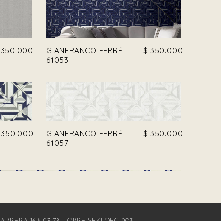
350.000
GIANFRANCO FERRÉ
$
350.000
61053
350.000
GIANFRANCO FERRÉ
$
350.000
61057