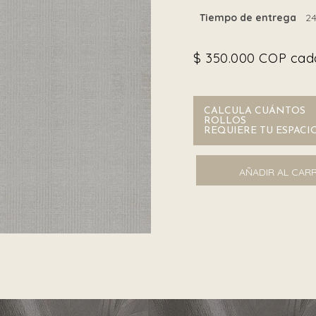
Tiempo de entrega
24
$
350.000
COP cada
CALCULA CUÁNTOS
ROLLOS
REQUIERE TU ESPACI
Gianfranco Ferré 61026 ca
AÑADIR AL CAR