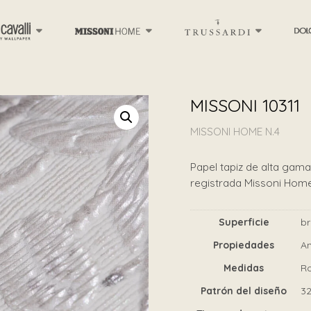
MISSONI 10311
MISSONI HOME N.4
Papel tapiz de alta gama 
registrada Missoni Hom
Superficie
br
Propiedades
An
Medidas
Ro
Patrón del diseño
3