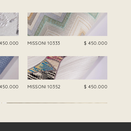
450.000
MISSONI 10333
$
450.000
450.000
MISSONI 10352
$
450.000