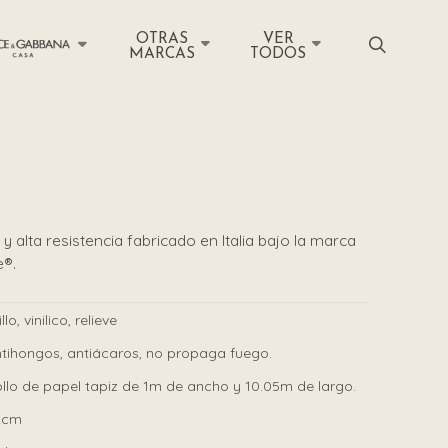
OTRAS
VER
MARCAS
TODOS
y alta resistencia fabricado en Italia bajo la marca
e®.
illo, vinilico, relieve
tihongos, antiácaros, no propaga fuego.
llo de papel tapiz de 1m de ancho y 10.05m de largo.
2cm