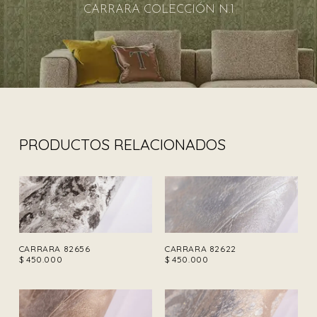
CARRARA COLECCIÓN N.1
PRODUCTOS RELACIONADOS
CARRARA 82656
CARRARA 82622
$
450.000
$
450.000