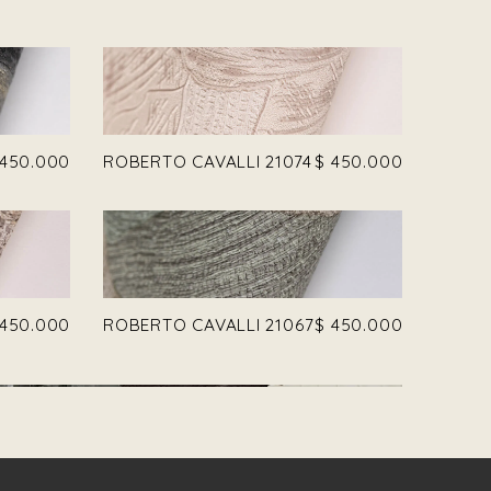
450.000
ROBERTO CAVALLI 21074
$
450.000
450.000
ROBERTO CAVALLI 21067
$
450.000