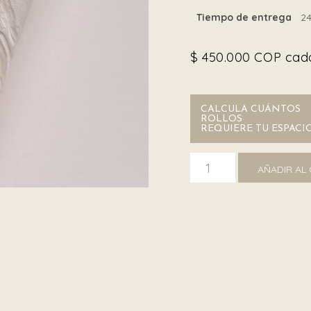
Tiempo de entrega
24
$
450.000
COP cada
CALCULA CUÁNTOS
ROLLOS
REQUIERE TU ESPACI
Roberto Cavalli 21022 can
AÑADIR AL