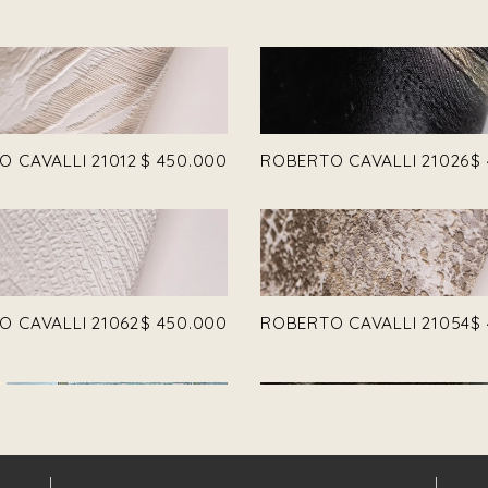
 CAVALLI 21012
$
450.000
ROBERTO CAVALLI 21026
$
 CAVALLI 21062
$
450.000
ROBERTO CAVALLI 21054
$