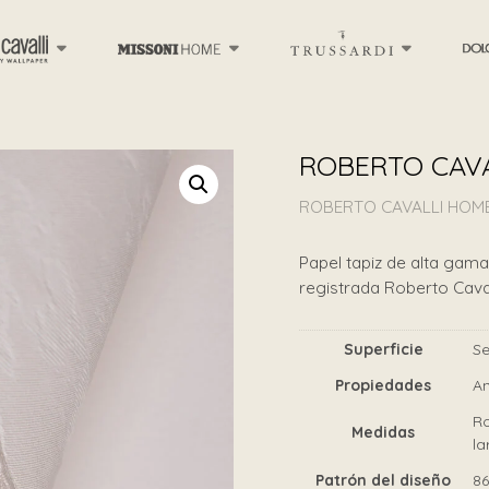
ROBERTO CAVA
ROBERTO CAVALLI HOME
Papel tapiz de alta gama 
registrada Roberto Caval
Superficie
Se
Propiedades
An
Ro
Medidas
la
Patrón del diseño
8