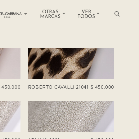
OTRAS
VER
MARCAS
TODOS
$
450.000
ROBERTO CAVALLI 21041
$
450.000