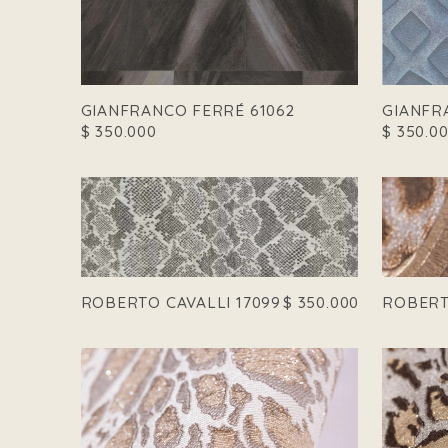
GIANFRANCO FERRÉ 61062
GIANFR
$
350.000
$
350.0
ROBERTO CAVALLI 17099
$
350.000
ROBERT