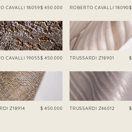
O CAVALLI 18059
$
450.000
ROBERTO CAVALLI 18090
O CAVALLI 19055
$
450.000
TRUSSARDI Z18901
RDI Z18914
$
450.000
TRUSSARDI Z46012