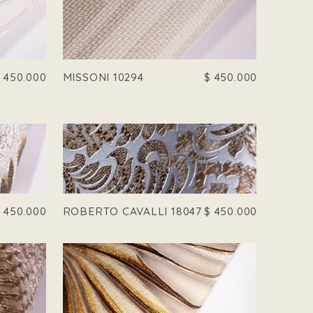
$
450.000
MISSONI 10294
$
450.000
$
450.000
ROBERTO CAVALLI 18047
$
450.000