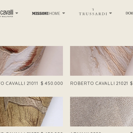
 CAVALLI 21011
$
450.000
ROBERTO CAVALLI 21021