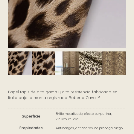
Papel tapiz de alta gama y alta resistencia fabricado en
Italia bajo la marca registrada Roberto Cavalli®.
Brillo metalizado, efecto purpurina,
Superficie
vinilico, relieve
Propiedades
Antihongos, antiácaros, no propaga fuego.