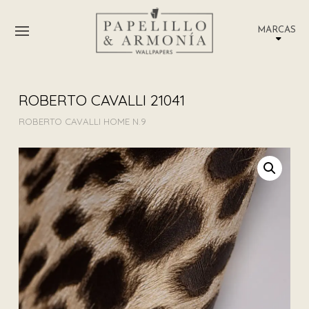
MARCAS
ROBERTO CAVALLI 21041
ROBERTO CAVALLI HOME N.9