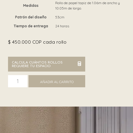
Rollo de papel tapiz de 1.06m de ancho y
Medidas
10.05m de largo.
Patrón del diseño
53cm
Tiempo de entrega
24 horas
$
450.000
COP cada rollo
CALCULA CUÁNTOS ROLLOS
REQUIERE TU ESPACIO
Roberto Cavalli 21041 cantidad
AÑADIR AL CARRITO