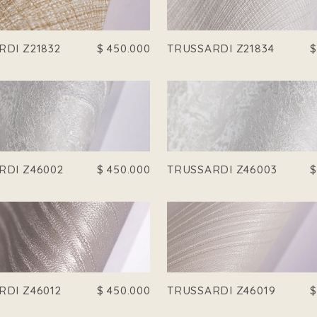
RDI Z21832
$
450.000
TRUSSARDI Z21834
RDI Z46002
$
450.000
TRUSSARDI Z46003
RDI Z46012
$
450.000
TRUSSARDI Z46019