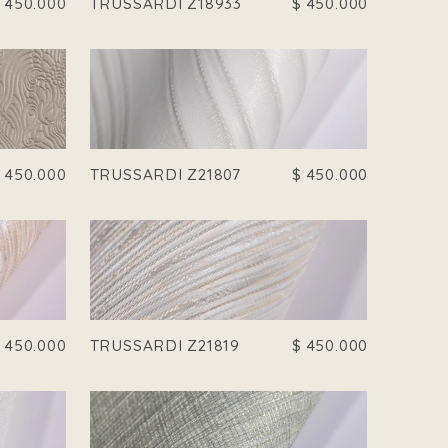
$
450.000
TRUSSARDI Z18933
$
450.000
$
450.000
TRUSSARDI Z21807
$
450.000
$
450.000
TRUSSARDI Z21819
$
450.000