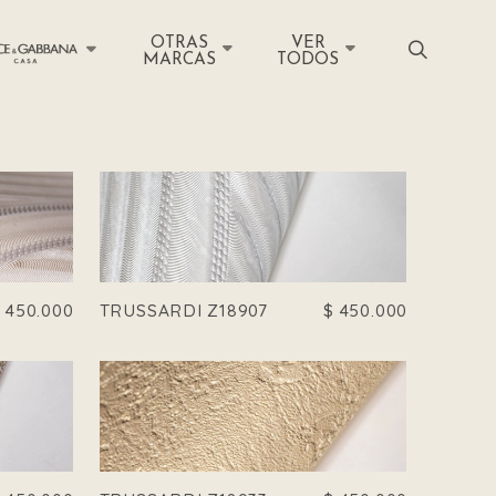
OTRAS
VER
MARCAS
TODOS
$
450.000
TRUSSARDI Z18907
$
450.000