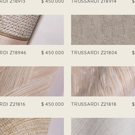
RDI Z18913
$
450.000
TRUSSARDI Z18914
RDI Z18946
$
450.000
TRUSSARDI Z21804
RDI Z21816
$
450.000
TRUSSARDI Z21818