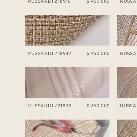
TRUSSARDI Z18910
$
450.000
TRUSSA
TRUSSARDI Z18942
$
450.000
TRUSSA
TRUSSARDI Z21808
$
450.000
TRUSSA