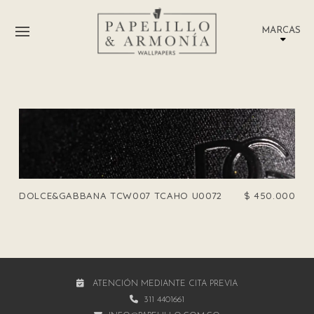
MARCAS
DOLCE&GABBANA TCW007 TCAHO U0072
$
450.000
ATENCIÓN MEDIANTE CITA PREVIA
311 4401661