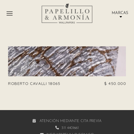
MARCAS
ROBERTO CAVALLI 18065
$
450.000
ATENCIÓN MEDIANTE CITA PREVIA
311 4401661