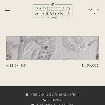
MARCAS
MISSONI 10311
$
450.000
ATENCIÓN MEDIANTE CITA PREVIA
311 4401661