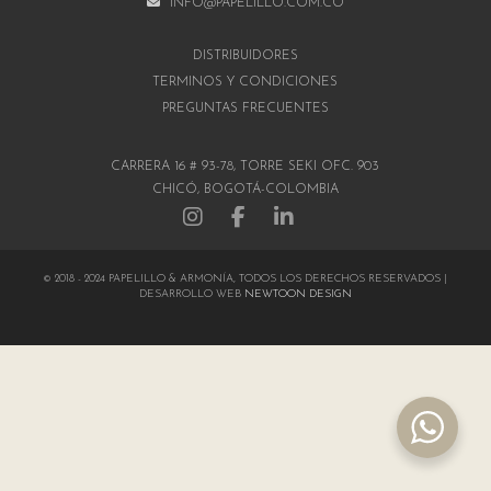
INFO@PAPELILLO.COM.CO
DISTRIBUIDORES
TÉRMINOS Y CONDICIONES
PREGUNTAS FRECUENTES
CARRERA 16 # 93-78, TORRE SEKI OFC. 903
CHICÓ, BOGOTÁ-COLOMBIA
© 2018 - 2024 PAPELILLO & ARMONÍA, TODOS LOS DERECHOS RESERVADOS |
DESARROLLO WEB
NEWTOON DESIGN