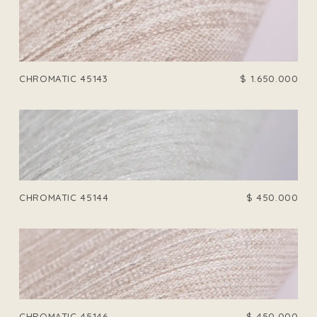
CHROMATIC 45143
$
1.650.000
CHROMATIC 45144
$
450.000
CHROMATIC 45146
$
450.000