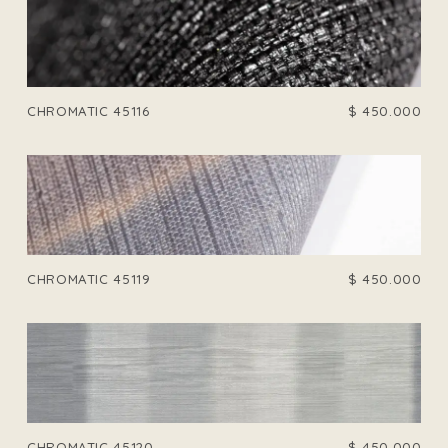
CHROMATIC 45116
$
450.000
CHROMATIC 45119
$
450.000
CHROMATIC 45120
$
450.000