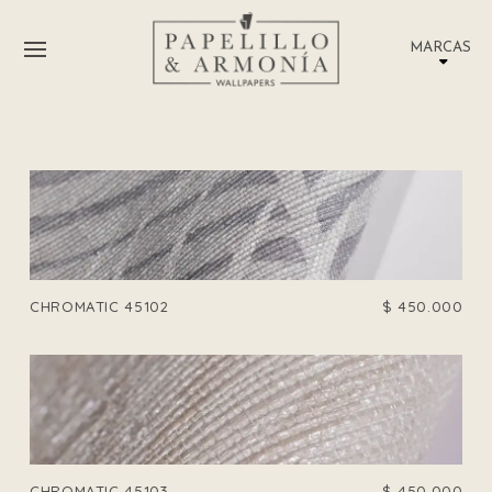
MARCAS
CHROMATIC 45102
$
450.000
CHROMATIC 45103
$
450.000