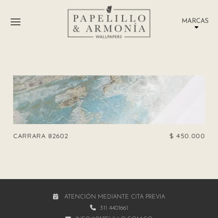
MARCAS
CARRARA 82602
$
450.000
ATENCIÓN MEDIANTE CITA PREVIA
311 4401661