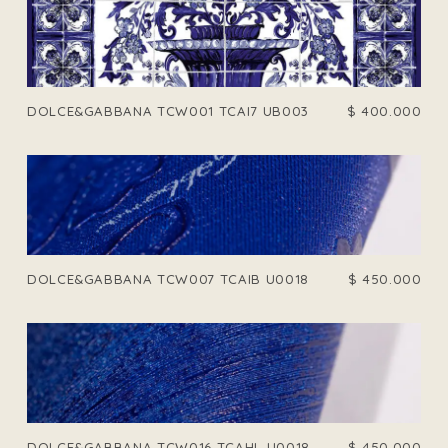
DOLCE&GABBANA TCW001 TCAI7 UB003
$
400.000
DOLCE&GABBANA TCW007 TCAIB U0018
$
450.000
DOLCE&GABBANA TCW016 TCAHL U0018
$
450.000