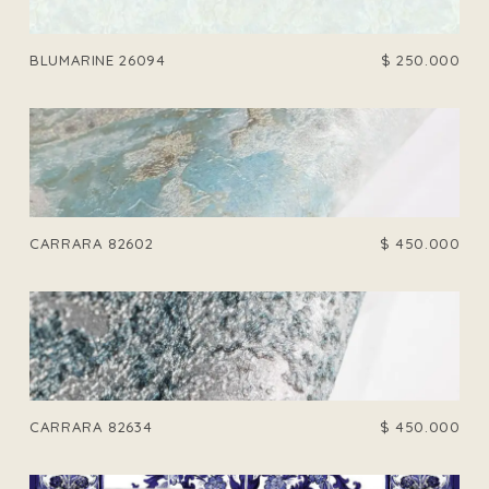
BLUMARINE 26094
$
250.000
CARRARA 82602
$
450.000
CARRARA 82634
$
450.000