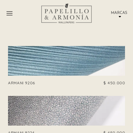
MARCAS
ARMANI 9206
$
450.000
ARMANI 9224
$
450.000