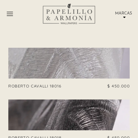
MARCAS
ROBERTO CAVALLI 18016
$
450.000
ROBERTO CAVALLI 18018
$
450.000