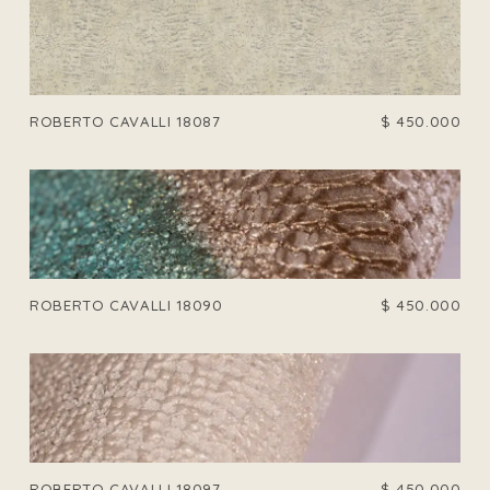
ROBERTO CAVALLI 18087
$
450.000
ROBERTO CAVALLI 18090
$
450.000
ROBERTO CAVALLI 18097
$
450.000