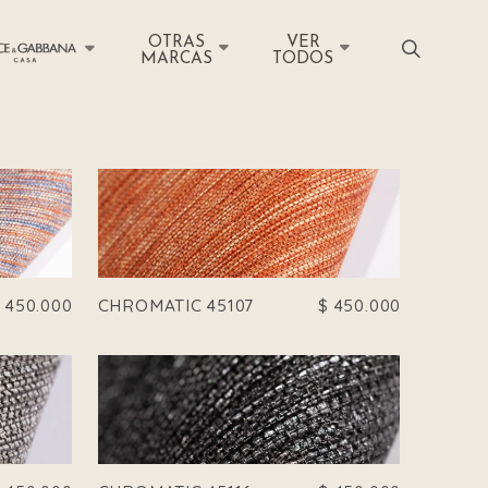
OTRAS
VER
MARCAS
TODOS
$
450.000
CHROMATIC 45107
$
450.000