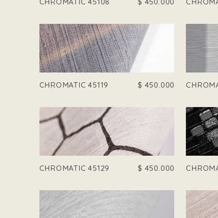
CHROMATIC 45108
$
450.000
CHROMA
CHROMATIC 45119
$
450.000
CHROMA
CHROMATIC 45129
$
450.000
CHROMA