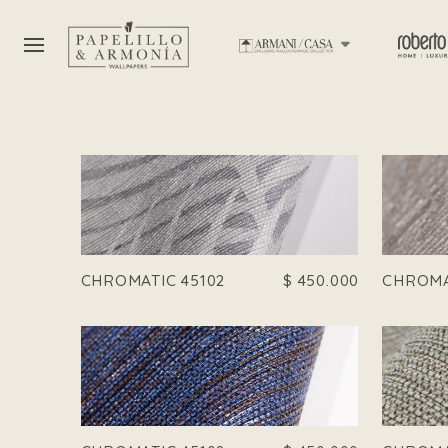
CHROMATIC 45102
$
450.000
CHROMA