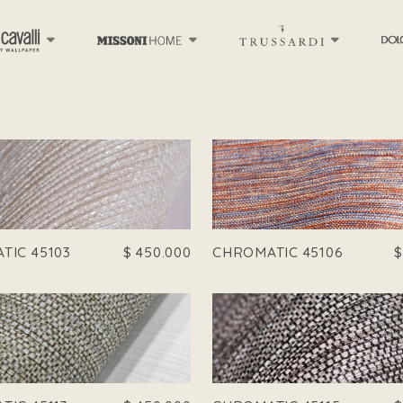
TIC 45103
$
450.000
CHROMATIC 45106