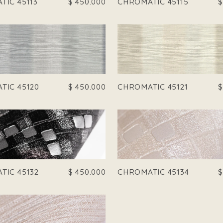
TIC 45113
$
450.000
CHROMATIC 45115
TIC 45120
$
450.000
CHROMATIC 45121
TIC 45132
$
450.000
CHROMATIC 45134