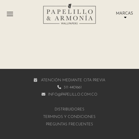
MARCAS
ATENCIÓN MEDIANTE CITA PREVIA
311 4401661
INFO@PAPELILLO.COM.CO
DISTRIBUIDORES
TÉRMINOS Y CONDICIONES
PREGUNTAS FRECUENTES