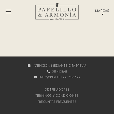
MARCAS
ATENCIÓN MEDIANTE CITA PREVIA
311 4401661
INFO@PAPELILLO.COM.CO
DISTRIBUIDORES
TÉRMINOS Y CONDICIONES
PREGUNTAS FRECUENTES