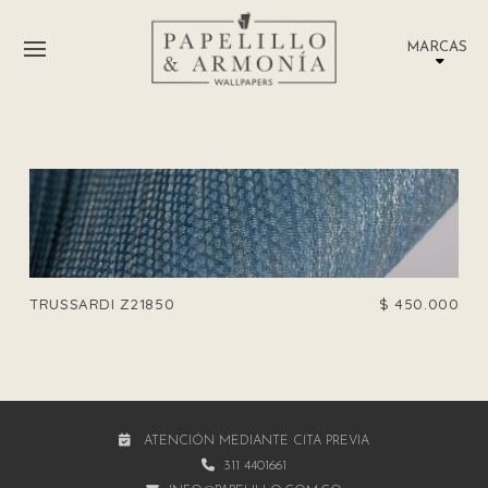
MARCAS
TRUSSARDI Z21850
$
450.000
ATENCIÓN MEDIANTE CITA PREVIA
311 4401661