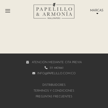
MARCAS
ATENCIÓN MEDIANTE CITA PREVIA
311 4401661
INFO@PAPELILLO.COM.CO
DISTRIBUIDORES
TÉRMINOS Y CONDICIONES
PREGUNTAS FRECUENTES