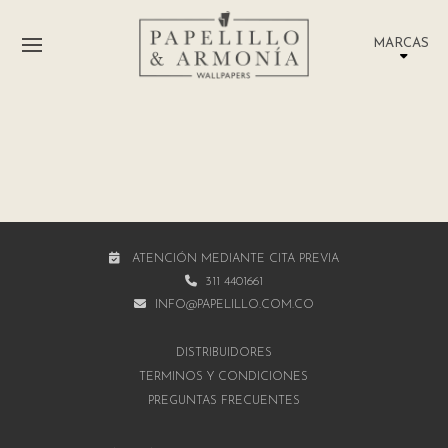
MARCAS
ATENCIÓN MEDIANTE CITA PREVIA
311 4401661
INFO@PAPELILLO.COM.CO
DISTRIBUIDORES
TÉRMINOS Y CONDICIONES
PREGUNTAS FRECUENTES