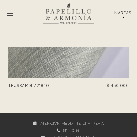
MARCAS
TRUSSARDI Z21840
$
450.000
ATENCIÓN MEDIANTE CITA PREVIA
311 4401661