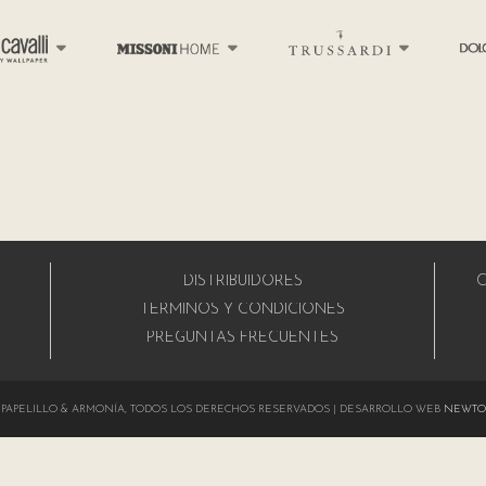
DISTRIBUIDORES
C
A
TÉRMINOS Y CONDICIONES
PREGUNTAS FRECUENTES
024 PAPELILLO & ARMONÍA, TODOS LOS DERECHOS RESERVADOS | DESARROLLO WEB
NEWTO