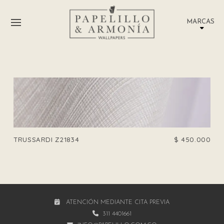
MARCAS
TRUSSARDI Z21834
$
450.000
ATENCIÓN MEDIANTE CITA PREVIA
311 4401661