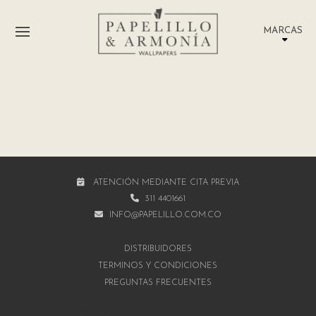
MARCAS
ATENCIÓN MEDIANTE CITA PREVIA
311 4401661
INFO@PAPELILLO.COM.CO
DISTRIBUIDORES
TÉRMINOS Y CONDICIONES
PREGUNTAS FRECUENTES