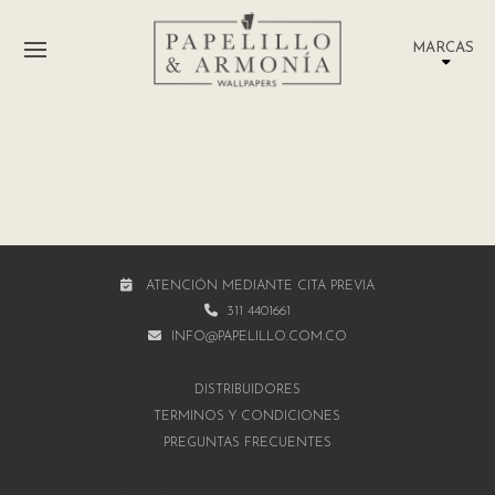
MARCAS
ATENCIÓN MEDIANTE CITA PREVIA
311 4401661
INFO@PAPELILLO.COM.CO
DISTRIBUIDORES
TÉRMINOS Y CONDICIONES
PREGUNTAS FRECUENTES