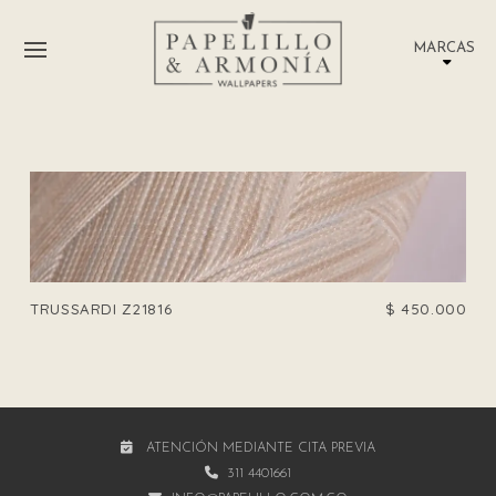
MARCAS
TRUSSARDI Z21816
$
450.000
ATENCIÓN MEDIANTE CITA PREVIA
311 4401661