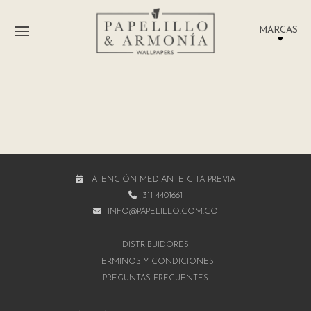
MARCAS
ATENCIÓN MEDIANTE CITA PREVIA
311 4401661
INFO@PAPELILLO.COM.CO
DISTRIBUIDORES
TÉRMINOS Y CONDICIONES
PREGUNTAS FRECUENTES