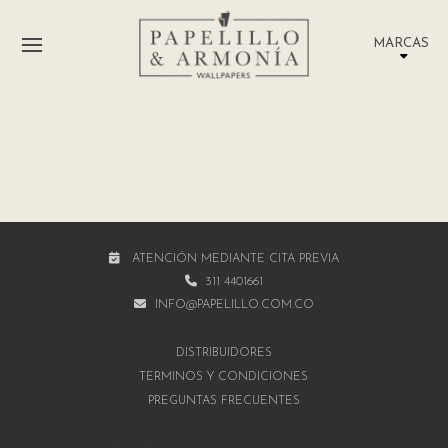
MARCAS
ATENCIÓN MEDIANTE CITA PREVIA
311 4401661
INFO@PAPELILLO.COM.CO
DISTRIBUIDORES
TÉRMINOS Y CONDICIONES
PREGUNTAS FRECUENTES