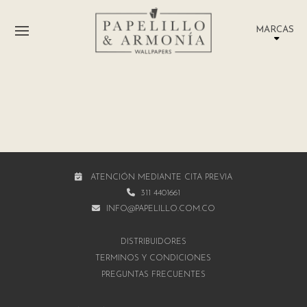
MARCAS
ATENCIÓN MEDIANTE CITA PREVIA
311 4401661
INFO@PAPELILLO.COM.CO
DISTRIBUIDORES
TÉRMINOS Y CONDICIONES
PREGUNTAS FRECUENTES