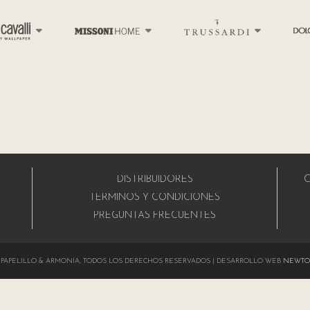
DISTRIBUIDORES
C
A
TÉRMINOS Y CONDICIONES
PREGUNTAS FRECUENTES
024 PAPELILLO & ARMONÍA, TODOS LOS DERECHOS RESERVADOS | DESARROLLO WEB
NEWTO