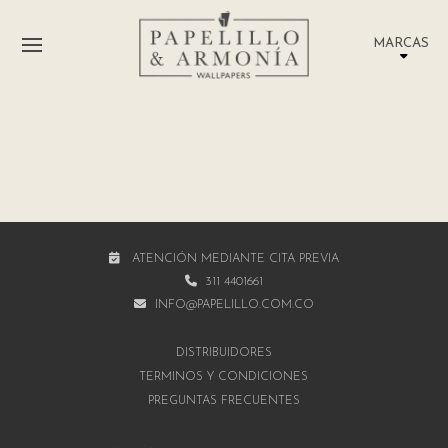
MARCAS
ATENCIÓN MEDIANTE CITA PREVIA
311 4401661
INFO@PAPELILLO.COM.CO
DISTRIBUIDORES
TÉRMINOS Y CONDICIONES
PREGUNTAS FRECUENTES