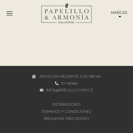
MARCAS
ATENCIÓN MEDIANTE CITA PREVIA
311 4401661
INFO@PAPELILLO.COM.CO
DISTRIBUIDORES
TÉRMINOS Y CONDICIONES
PREGUNTAS FRECUENTES