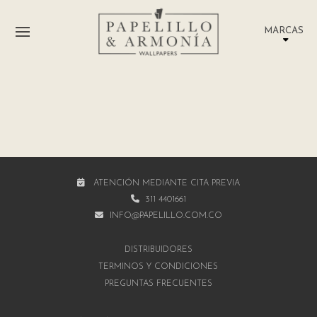
MARCAS
ATENCIÓN MEDIANTE CITA PREVIA
311 4401661
INFO@PAPELILLO.COM.CO
DISTRIBUIDORES
TÉRMINOS Y CONDICIONES
PREGUNTAS FRECUENTES