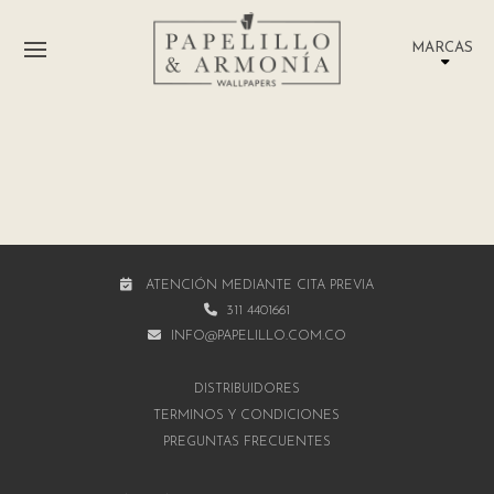
MARCAS
ATENCIÓN MEDIANTE CITA PREVIA
311 4401661
INFO@PAPELILLO.COM.CO
DISTRIBUIDORES
TÉRMINOS Y CONDICIONES
PREGUNTAS FRECUENTES