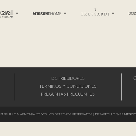
DISTRIBUIDORES
C
A
TÉRMINOS Y CONDICIONES
PREGUNTAS FRECUENTES
024 PAPELILLO & ARMONÍA, TODOS LOS DERECHOS RESERVADOS | DESARROLLO WEB
NEWTO