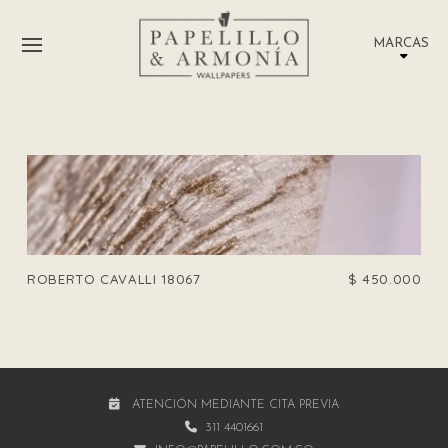
MARCAS
ROBERTO CAVALLI 18067
$
450.000
ATENCIÓN MEDIANTE CITA PREVIA
311 4401661