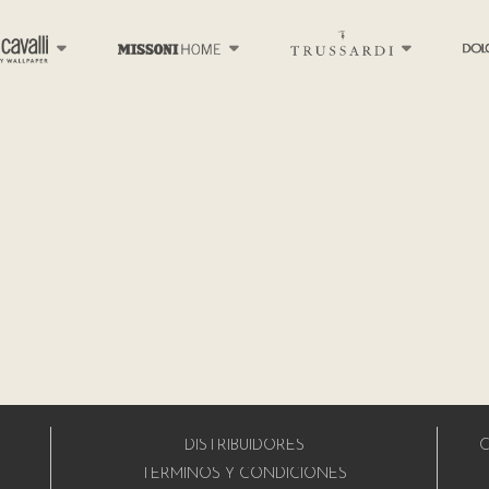
DISTRIBUIDORES
C
A
TÉRMINOS Y CONDICIONES