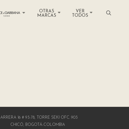
OTRAS
VER
MARCAS
TODOS
ARRERA 16 # 93-78, TORRE SEKI OFC. 903
CHICÓ, BOGOTÁ-COLOMBIA