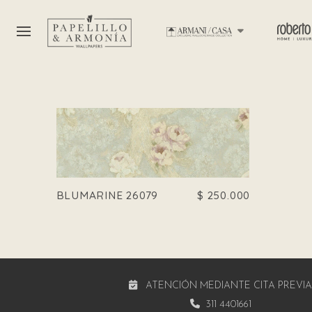
BLUMARINE 26079
$
250.000
ATENCIÓN MEDIANTE CITA PREVI
311 4401661